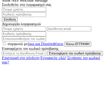
Some Nice Welcome Message
Συνδεθείτε στο λογαριασμό σας
Σύνδεση
Δημιουργία λογαριασμού
συμφωνώ με
όροι και Προϋποθέσεις
Κανω ΕΓΓΡΑΦΗ
Επαναφέρετε τον κωδικό πρόσβασης
Επαναφέρετε τον κωδικό πρόσβασης
Επιστροφή στη σύνδεση
Εγγραφείτε εδώ!
Ξεχάσατε τον κωδικό
σας?