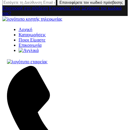
Επαναφέρετε τον κωδικό πρόσβασης
Επιστροφή στη σύνδεση
Εγγραφείτε εδώ!
Ξεχάσατε τον κωδικό
σας?
Αρχική
Καταχωρήσεις
Ποιοι Είμαστε
Επικοινωνία