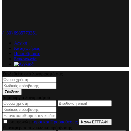
(+30) 6985773351
Αρχική
Καταχωρήσεις
Ποιοι Είμαστε
Επικοινωνία
Συνδεθείτε στο λογαριασμό σας
Σύνδεση
Δημιουργία λογαριασμού
συμφωνώ με
όροι και Προϋποθέσεις
Κανω ΕΓΓΡΑΦΗ
Επαναφέρετε τον κωδικό πρόσβασης