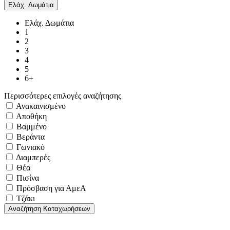
Ελάχ. Δωμάτια
Ελάχ. Δωμάτια
1
2
3
4
5
6+
Περισσότερες επιλογές αναζήτησης
Ανακαινισμένο
Αποθήκη
Βαμμένο
Βεράντα
Γωνιακό
Διαμπερές
Θέα
Πισίνα
Πρόσβαση για ΑμεΑ
Τζάκι
Αναζήτηση Καταχωρήσεων