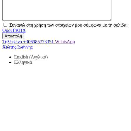
Συναινώ στη χρήση των στοιχείων μου σύμφωνα με τη σελίδα:
Όροι ΓΚΠΔ
Τηλέφωνο
+306985773351
WhatsApp
Χιώτης Ιωάννης
English
(
Αγγλικά
)
Ελληνικά