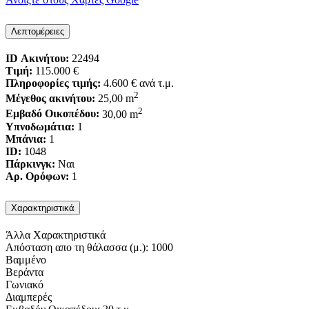
Λεπτομέρειες
ID Ακινήτου:
22494
Τιμή:
115.000 €
Πληροφορίες τιμής:
4.600 €
ανά τ.μ.
2
Μέγεθος ακινήτου:
25,00 m
2
Εμβαδό Οικοπέδου:
30,00 m
Υπνοδωμάτια:
1
Μπάνια:
1
ID:
1048
Πάρκινγκ:
Ναι
Αρ. Ορόφων:
1
Χαρακτηριστικά
Άλλα Χαρακτηριστικά
Απόσταση απο τη θάλασσα (μ.): 1000
Βαμμένο
Βεράντα
Γωνιακό
Διαμπερές