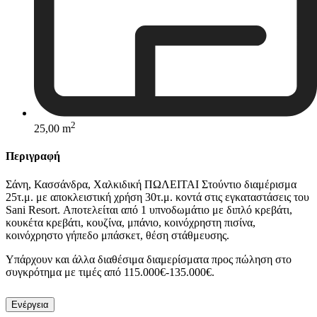
2
25,00 m
Περιγραφή
Σάνη, Κασσάνδρα, Χαλκιδική ΠΩΛΕΙΤΑΙ Στούντιο διαμέρισμα
25τ.μ. με αποκλειστική χρήση 30τ.μ. κοντά στις εγκαταστάσεις του
Sani Resort. Αποτελείται από 1 υπνοδωμάτιο με διπλό κρεβάτι,
κουκέτα κρεβάτι, κουζίνα, μπάνιο, κοινόχρηστη πισίνα,
κοινόχρηστο γήπεδο μπάσκετ, θέση στάθμευσης.
Υπάρχουν και άλλα διαθέσιμα διαμερίσματα προς πώληση στο
συγκρότημα με τιμές από 115.000€-135.000€.
Ενέργεια