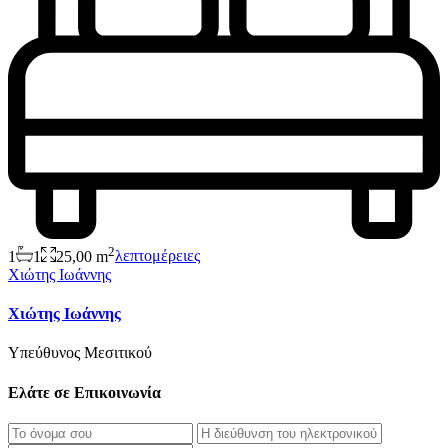
2
1
1
25,00 m
λεπτομέρειες
Χιώτης Ιωάννης
Χιώτης Ιωάννης
Υπεύθυνος Μεσιτικού
Ελάτε σε Επικοινωνία