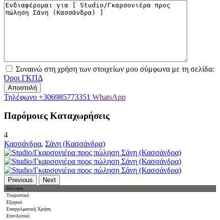
Συναινώ στη χρήση των στοιχείων μου σύμφωνα με τη σελίδα:
Όροι ΓΚΠΔ
Τηλέφωνο
+306985773351
WhatsApp
Παρόμοιες Καταχωρήσεις
4
Κασσάνδρα
,
Σάνη (Κασσάνδρα)
Previous
Next
Πώληση
Tουριστικό
Εξοχικό
Επαγγελματική Χρήση
Επενδυτικό