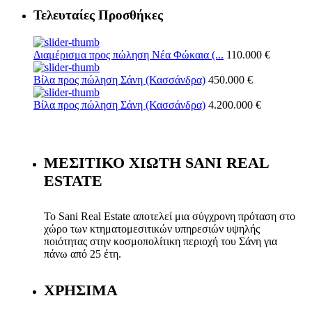
Τελευταίες Προσθήκες
Διαμέρισμα προς πώληση Νέα Φώκαια (...
110.000 €
Βίλα προς πώληση Σάνη (Κασσάνδρα)
450.000 €
Βίλα προς πώληση Σάνη (Κασσάνδρα)
4.200.000 €
ΜΕΣΙΤΙΚΟ ΧΙΩΤΗ SANI REAL
ESTATE
Το Sani Real Estate αποτελεί μια σύγχρονη πρόταση στο
χώρο των κτηματομεσιτικών υπηρεσιών υψηλής
ποιότητας στην κοσμοπολίτικη περιοχή του Σάνη για
πάνω από 25 έτη.
ΧΡΗΣΙΜΑ