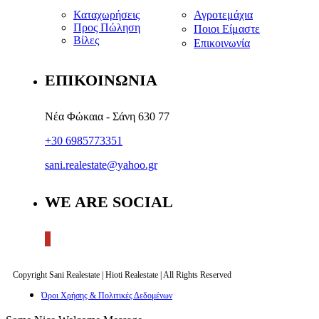
Καταχωρήσεις
Αγροτεμάχια
Προς Πώληση
Ποιοι Είμαστε
Βίλες
Επικοινωνία
ΕΠΙΚΟΙΝΩΝΙΑ
Νέα Φώκαια - Σάνη 630 77
+30 6985773351
sani.realestate@yahoo.gr
WE ARE SOCIAL
Copyright Sani Realestate | Hioti Realestate | All Rights Reserved
Όροι Χρήσης & Πολιτικές Δεδομένων