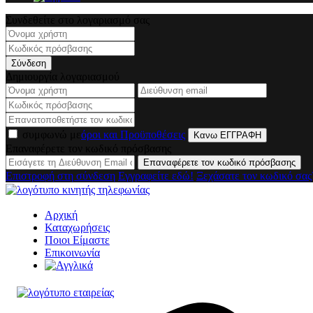
Συνδεθείτε στο λογαριασμό σας
Σύνδεση
Δημιουργία λογαριασμού
συμφωνώ με
όροι και Προϋποθέσεις
Κανω ΕΓΓΡΑΦΗ
Επαναφέρετε τον κωδικό πρόσβασης
Επαναφέρετε τον κωδικό πρόσβασης
Επιστροφή στη σύνδεση
Εγγραφείτε εδώ!
Ξεχάσατε τον κωδικό σας
Αρχική
Καταχωρήσεις
Ποιοι Είμαστε
Επικοινωνία